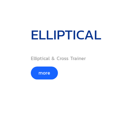
ELLIPTICAL
Elliptical & Cross Trainer
more