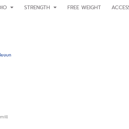
DIO
STRENGTH
FREE WEIGHT
ACCES
ชียงบก
mill