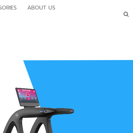
SORIES
ABOUT US