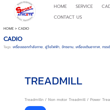
HOME
SERVICE
CA
CONTACT US
HOME
>
CADIO
CADIO
Tags:
เครื่องออกกำลังกาย
,
ลู่วิ่งไฟฟ้า
,
จักรยาน
,
เครื่องเดินอากาศ
,
กรรเ
TREADMILL
Treadmilln / Non motor Treadmill / Power Trea