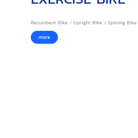
Recumbent Bike / Upright Bike / Spining Bike
more