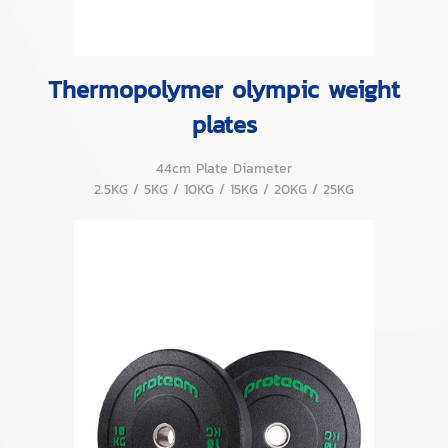
Thermopolymer olympic weight
plates
44cm Plate Diameter
2.5KG / 5KG / 10KG / 15KG / 20KG / 25KG