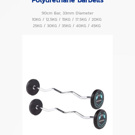
90cm Bar, 33mm Diameter
10KG / 12.5KG / 15KG / 17.5KG / 20KG
25KG / 30KG / 35KG / 40KG / 45KG