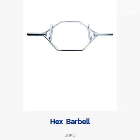
Hex Barbell
20KG