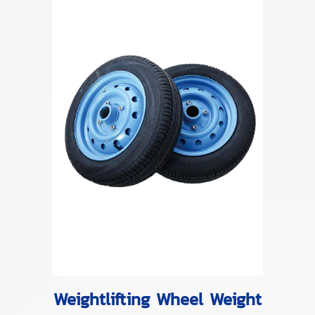
Weightlifting Wheel Weight