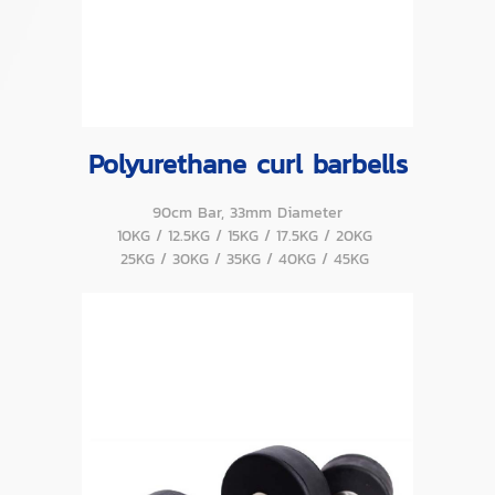
Polyurethane curl barbells
90cm Bar, 33mm Diameter
10KG / 12.5KG / 15KG / 17.5KG / 20KG
25KG / 30KG / 35KG / 40KG / 45KG