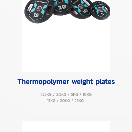
Thermopolymer weight plates
1.25KG / 2.5KG / 5KG / 10KG
15KG / 20KG / 25KG