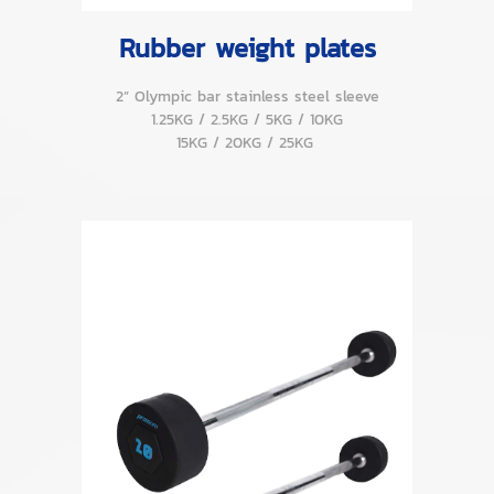
Rubber weight plates
2” Olympic bar stainless steel sleeve
1.25KG / 2.5KG / 5KG / 10KG
15KG / 20KG / 25KG