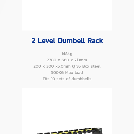
2 Level Dumbell Rack
148kg
2780 x 660 x 713mm
200 x 300 x5.0mm Q195 Box steel
500KG Max load
Fits 10 sets of dumbbells