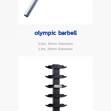
olympic barbell
2.0m, 25mm Diameter
2.2m, 28mm Diameter