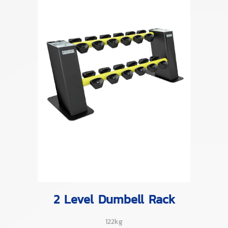
2 Level Dumbell Rack
122kg