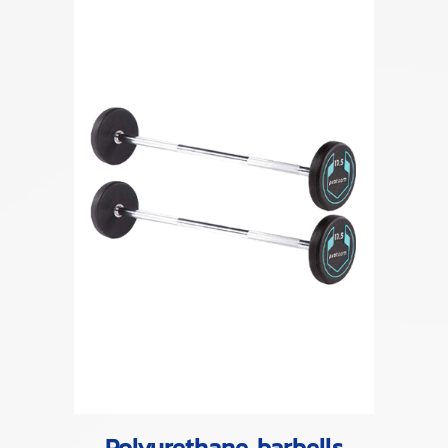
Polyurethane barbells