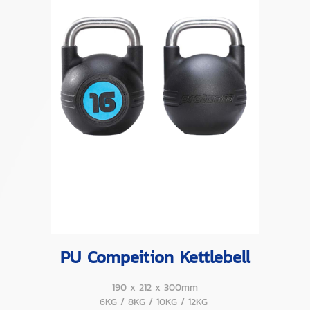
PU Compeition Kettlebell
190 x 212 x 300mm
6KG / 8KG / 10KG / 12KG