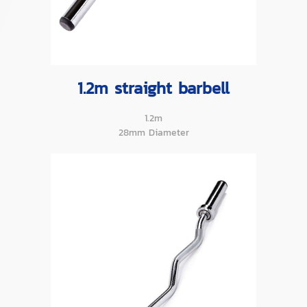
1.2m straight barbell
1.2m
28mm Diameter