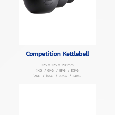
Competition Kettlebell
225 x 225 x 290mm
4KG / 6KG / 8KG / 10KG
12KG / 16KG / 20KG / 24KG