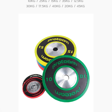
10KG / 25KG / 15KG / 35KG / 12.5KG
30KG / 17.5KG / 40KG / 20KG / 45KG