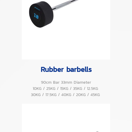
Rubber barbells
90cm Bar 33mm Diameter
10KG / 25KG / 15KG / 35KG / 12.5KG
30KG / 17.5KG / 40KG / 20KG / 45KG