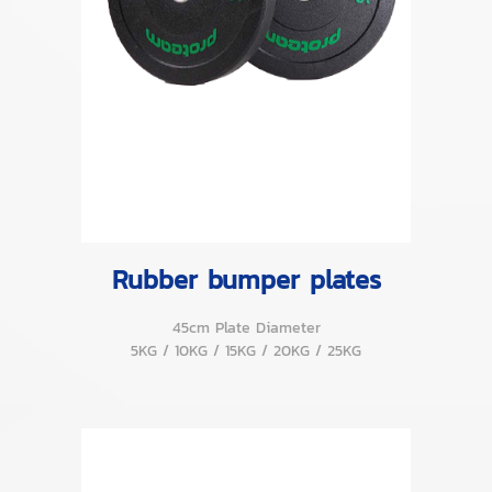
Rubber bumper plates
45cm Plate Diameter
5KG / 10KG / 15KG / 20KG / 25KG