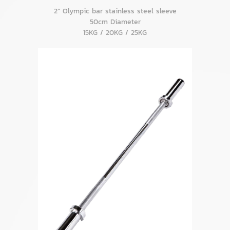
2” Olympic bar stainless steel sleeve
50cm Diameter
15KG / 20KG / 25KG