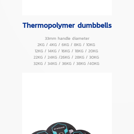
Thermopolymer dumbbells
33mm handle diameter
2KG / 4KG / 6KG / 8KG / 10KG
12KG / 14KG / 16KG / 18KG / 20KG
22KG / 24KG /26KG / 28KG / 30KG
32KG / 34KG / 36KG / 38KG /40KG